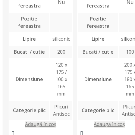
Nu
Nu
fereastra
fereastra
Pozitie
Pozitie
fereastra
fereastra
Lipire
siliconic
Lipire
silicon
Bucati / cutie
200
Bucati / cutie
100
120 x
200 
175 /
175 
Dimensiune
100 x
Dimensiune
180 
165
165
mm
mm
Plicuri
Plicur
Categorie plic
Categorie plic
Antisoc
Antis
Adaugă în coș
Adaugă în coș