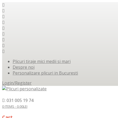
Plicuri tiraje mici medii si mari
Despre noi
Personalizare plicuri in Bucuresti
Login/Register
: 031 005 19 74
0 ITEMS -
0.00
LEI
Cart