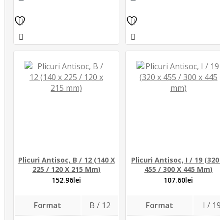
Plicuri Antisoc, B / 12 (140 X
Plicuri Antisoc, I / 19 (320
225 / 120 X 215 Mm)
455 / 300 X 445 Mm)
152.96
lei
107.60
lei
Format
B / 12
Format
I / 1