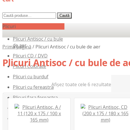
Caută
Caută
după:
Plicuri
Plicuri Antisoc / cu bule
de aer
Prima pagină
/
Plicuri Antisoc / cu bule de aer
Plicuri CD / DVD
Plicuri Antisoc / cu bule de a
Plicuri Colorate
Plicuri cu burduf
Afișez toate cele 6 rezultate
Plicuri cu fereastra
Plicuri fara fereastra
Plicuri Formate Speciale
Plicuri pentru curierat