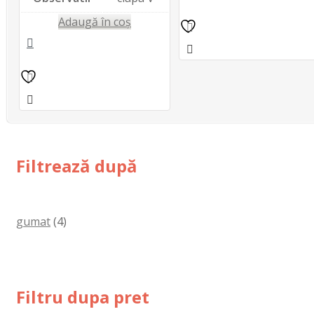
Adaugă în coș
Filtrează după
gumat
(4)
Filtru dupa pret