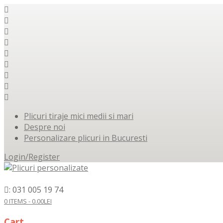
Plicuri tiraje mici medii si mari
Despre noi
Personalizare plicuri in Bucuresti
Login/Register
: 031 005 19 74
0 ITEMS -
0.00
LEI
Cart