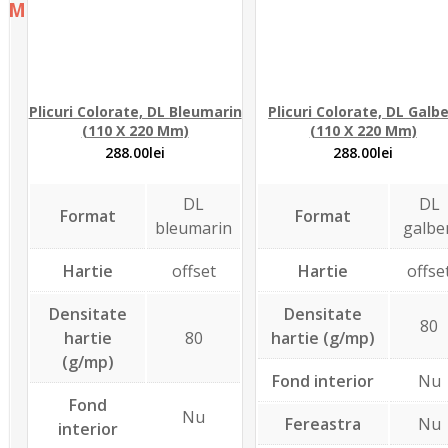
Menu
Skip
Plicuri personalizate
to
Catalog
content
Personalizare
Plicuri Colorate, DL Bleumarin
Plicuri Colorate, DL Galb
Estimare pret
(110 X 220 Mm)
(110 X 220 Mm)
Portofoliu
288.00
lei
288.00
lei
Contact
DL
DL
Format
Format
bleumarin
galbe
Hartie
offset
Hartie
offse
Densitate
Densitate
80
hartie
80
hartie (g/mp)
(g/mp)
Fond interior
Nu
Fond
Nu
Fereastra
Nu
interior