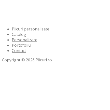
031 005 19 74
office@logoprint.ro
Plicuri personalizate
Catalog
Personalizare
Portofoliu
Contact
Copyright © 2026
Plicuri.ro