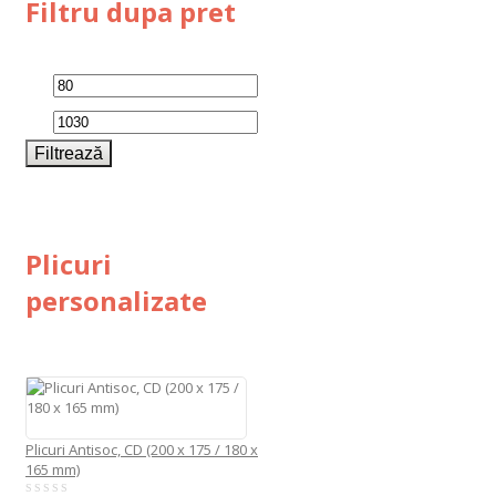
Filtru dupa pret
Preț
Preț
minim
maxim
Filtrează
Plicuri
personalizate
Plicuri Antisoc, CD (200 x 175 / 180 x
165 mm)