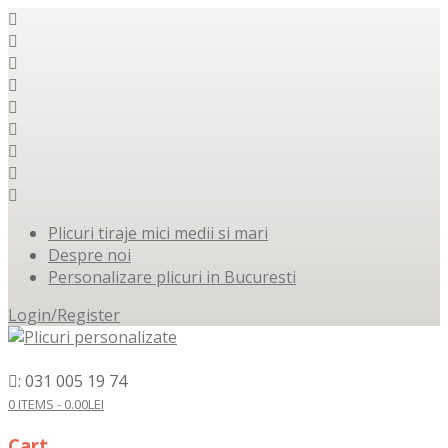
Plicuri tiraje mici medii si mari
Despre noi
Personalizare plicuri in Bucuresti
Login/Register
: 031 005 19 74
0 ITEMS -
0.00
LEI
Cart