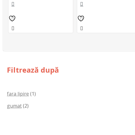
Filtrează după
fara lipire
(1)
gumat
(2)