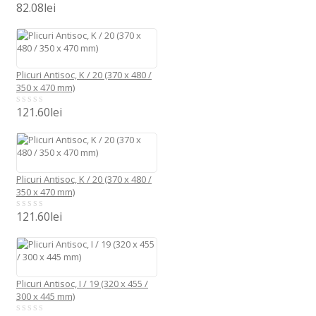
82.08
lei
0
out
of
5
Plicuri Antisoc, K / 20 (370 x 480 /
350 x 470 mm)
121.60
lei
0
out
of
5
Plicuri Antisoc, K / 20 (370 x 480 /
350 x 470 mm)
121.60
lei
0
out
of
5
Plicuri Antisoc, I / 19 (320 x 455 /
300 x 445 mm)