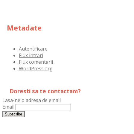
Metadate
Autentificare
Flux intrări
Flux comentarii
WordPress.org
Doresti sa te contactam?
Lasa-ne o adresa de email
Email