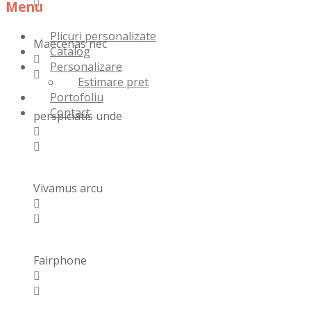
Menu
Skip
Plicuri personalizate
Maecenas nec
to
Catalog
content
Personalizare
Estimare pret
Portofoliu
Contact
perspiciatis unde
Vivamus arcu
Fairphone