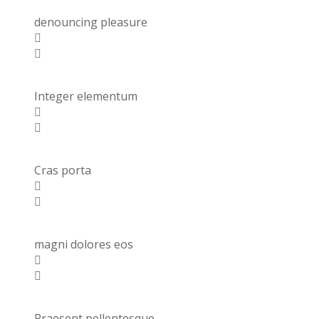
denouncing pleasure
Integer elementum
Cras porta
magni dolores eos
Praesent pellentesque