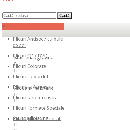
Caută
Caută
după:
Plicuri
Plicuri Antisoc / cu bule
de aer
Plicuri CD / DVD
Maecenas gravida
Plicuri Colorate
Plicuri cu burduf
Plicuri cu fereastra
Aliquam hendrerit
Plicuri fara fereastra
Plicuri Formate Speciale
Nunc adipiscing
Plicuri pentru curierat