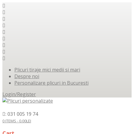
Plicuri tiraje mici medii si mari
Despre noi
Personalizare plicuri in Bucuresti
Login/Register
: 031 005 19 74
0 ITEMS -
0.00
LEI
Cart