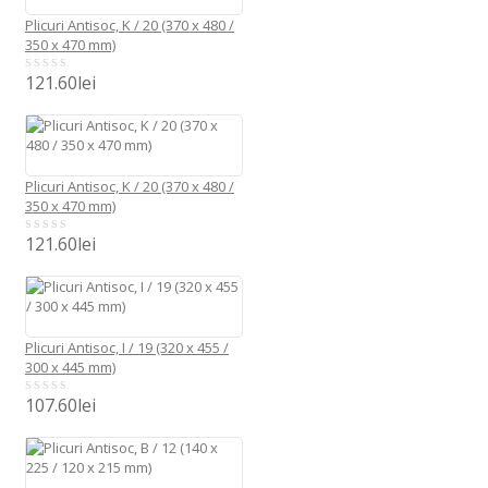
Plicuri Antisoc, K / 20 (370 x 480 /
350 x 470 mm)
121.60
lei
0
out
of
5
Plicuri Antisoc, K / 20 (370 x 480 /
350 x 470 mm)
121.60
lei
0
out
of
5
Plicuri Antisoc, I / 19 (320 x 455 /
300 x 445 mm)
107.60
lei
0
out
of
5